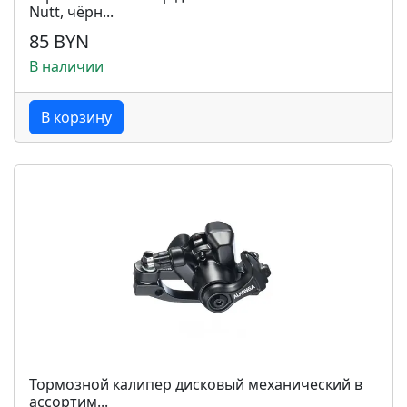
Nutt, чёрн...
85 BYN
В наличии
В корзину
Тормозной калипер дисковый механический в
ассортим...