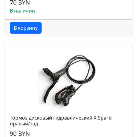
70 BYN
В наличии
В корзину
Тормоз дисковый гидравлический X-Spark,
правый/зад...
90 BYN