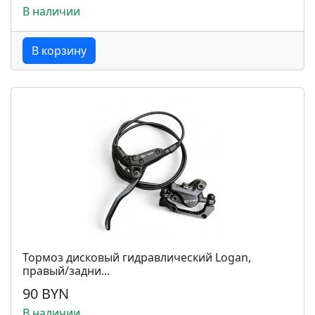
В наличии
В корзину
Тормоз дисковый гидравлический Logan,
правый/задни...
90 BYN
В наличии