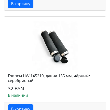
В корзину
Грипсы HW 145210, длина 135 мм, чёрный/
серебристый
32 BYN
В наличии
В корзину