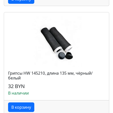
Грипсы HW 145210, длина 135 мм, чёрный/
белый
32 BYN
В наличии
В корзину