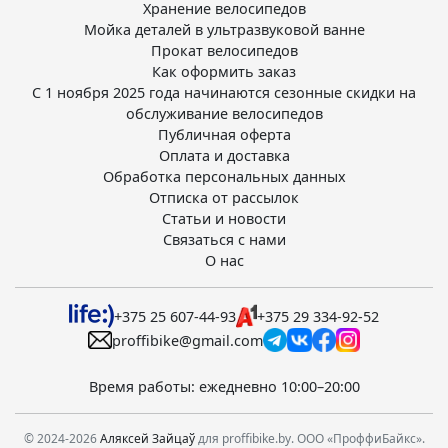
Хранение велосипедов
Мойка деталей в ультразвуковой ванне
Прокат велосипедов
Как оформить заказ
С 1 ноября 2025 года начинаются сезонные скидки на
обслуживание велосипедов
Публичная оферта
Оплата и доставка
Обработка персональных данных
Отписка от рассылок
Статьи и новости
Связаться с нами
О нас
+375 25 607-44-93
+375 29 334-92-52
proffibike@gmail.com
Время работы: ежедневно 10:00–20:00
© 2024-2026
Аляксей Зайцаў
для proffibike.by. ООО «ПроффиБайкс».