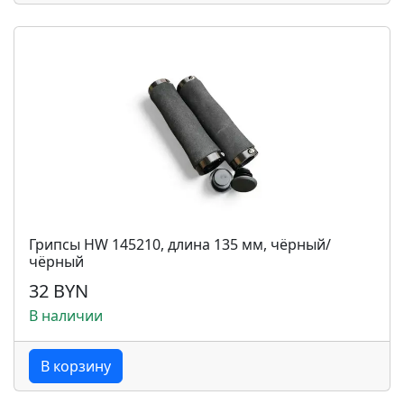
Грипсы HW 145210, длина 135 мм, чёрный/
чёрный
32 BYN
В наличии
В корзину