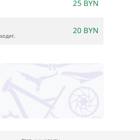
25 BYN
20 BYN
ходит.