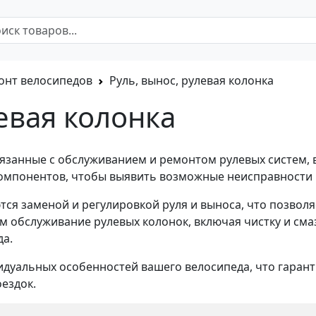
онт велосипедов
Руль, вынос, рулевая колонка
левая колонка
вязанные с обслуживанием и ремонтом рулевых систем, 
омпонентов, чтобы выявить возможные неисправности 
ся заменой и регулировкой руля и выноса, что позволя
 обслуживание рулевых колонок, включая чистку и сма
да.
дуальных особенностей вашего велосипеда, что гарант
ездок.