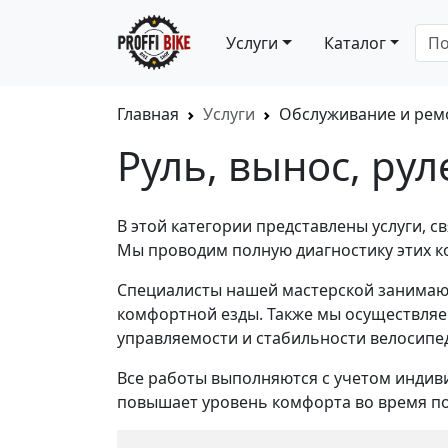
Услуги
Каталог
Главная
Услуги
Обслуживание и рем
Руль, вынос, ру
В этой категории представлены услуги, с
Мы проводим полную диагностику этих к
Специалисты нашей мастерской занимают
комфортной езды. Также мы осуществляем
управляемости и стабильности велосипе
Все работы выполняются с учетом индиви
повышает уровень комфорта во время по