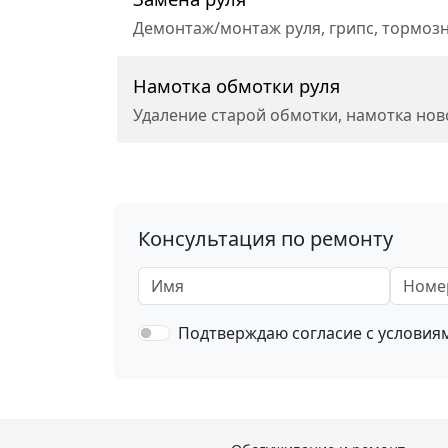
Демонтаж/монтаж руля, грипс, тормозны
Намотка обмотки руля
Удаление старой обмотки, намотка ново
Консультация по ремонту
Имя
Номер 
Подтверждаю согласие с услови