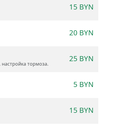
15 BYN
20 BYN
25 BYN
 настройка тормоза.
5 BYN
15 BYN