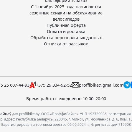
Как оформить заказ
С 1 ноября 2025 года начинаются
сезонные скидки на обслуживание
велосипедов
Публичная оферта
Оплата и доставка
Обработка персональных данных
Отписка от рассылок
5 25 607-44-93
+375 29 334-92-52
proffibike@gmail.com
Время работы: ежедневно 10:00–20:00
Зайцаў
для proffibike.by. ООО «ПроффиБайкс». УНП 193739036, регистрация 
. адрес: Республика Беларусь, 220045, г. Минск, ул. Чюрлёниса, д. 6, пом. 1
Зарегистрирован в торговом реестре 06.06.2024 г., № регистрации 715908