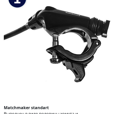
Matchmaker standart
Выполнен в виде половины хомута и