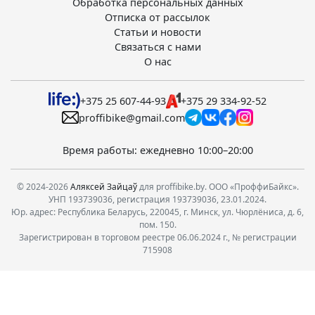
Обработка персональных данных
Отписка от рассылок
Статьи и новости
Связаться с нами
О нас
+375 25 607-44-93
+375 29 334-92-52
proffibike@gmail.com
Время работы: ежедневно 10:00–20:00
© 2024-2026
Аляксей Зайцаў
для proffibike.by. ООО «ПроффиБайкс».
УНП 193739036, регистрация 193739036, 23.01.2024.
Юр. адрес: Республика Беларусь, 220045, г. Минск, ул. Чюрлёниса, д. 6,
пом. 150.
Зарегистрирован в торговом реестре 06.06.2024 г., № регистрации
715908