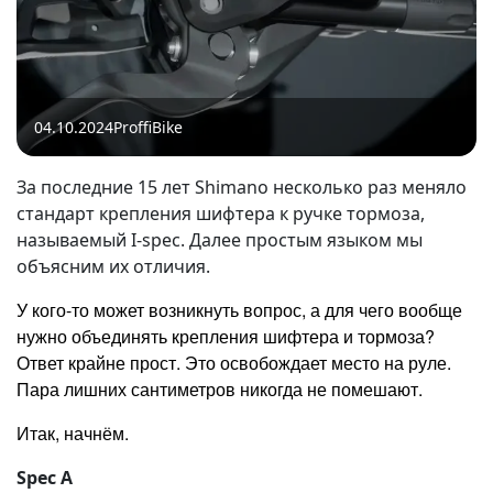
04.10.2024
ProffiBike
За последние 15 лет Shimano несколько раз меняло
стандарт крепления шифтера к ручке тормоза,
называемый I-spec. Далее простым языком мы
объясним их отличия.
У кого-то может возникнуть вопрос, а для чего вообще
нужно объединять крепления шифтера и тормоза?
Ответ крайне прост. Это освобождает место на руле.
Пара лишних сантиметров никогда не помешают.
Итак, начнём.
Spec A