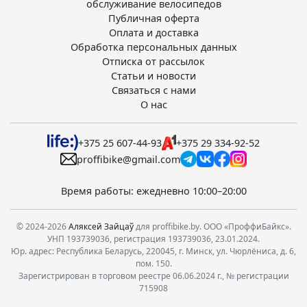
обслуживание велосипедов
Публичная оферта
Оплата и доставка
Обработка персональных данных
Отписка от рассылок
Статьи и новости
Связаться с нами
О нас
+375 25 607-44-93
+375 29 334-92-52
proffibike@gmail.com
Время работы: ежедневно 10:00–20:00
© 2024-2026
Аляксей Зайцаў
для proffibike.by. ООО «ПроффиБайкс».
УНП 193739036, регистрация 193739036, 23.01.2024.
Юр. адрес: Республика Беларусь, 220045, г. Минск, ул. Чюрлёниса, д. 6,
пом. 150.
Зарегистрирован в торговом реестре 06.06.2024 г., № регистрации
715908