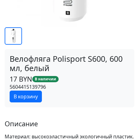
Велофляга Polisport S600, 600
мл, белый
17 BYN
В наличии
5604415139796
В корзину
Описание
Материал: высокоэластичный экологичный пластик.