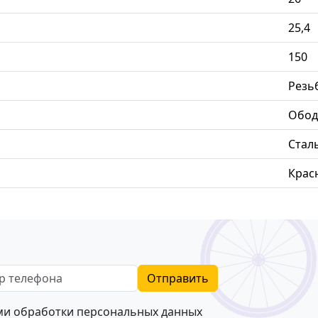
25,4
150
Резь
Обод
Стал
Крас
телефона
Отправить
ями
обработки персональных данных