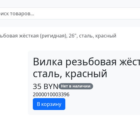
ьбовая жёсткая (ригидная), 26", сталь, красный
Вилка резьбовая жёст
сталь, красный
35 BYN
Нет в наличии
2000010003396
В корзину