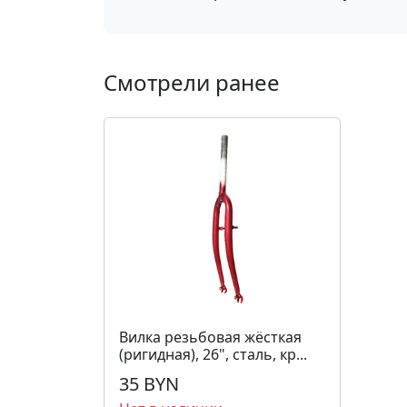
Смотрели ранее
Вилка резьбовая жёсткая
(ригидная), 26", сталь, кр...
35 BYN