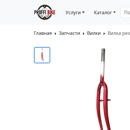
Услуги
Каталог
Главная
Запчасти
Вилки
Вилка рез