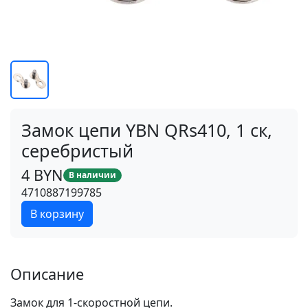
Замок цепи YBN QRs410, 1 ск,
серебристый
4 BYN
В наличии
4710887199785
В корзину
Описание
Замок для 1-скоростной цепи.