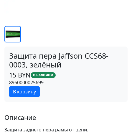
Защита пера Jaffson CCS68-
0003, зелёный
15 BYN
В наличии
8960000025699
В корзину
Описание
Защита заднего пера рамы от цепи.