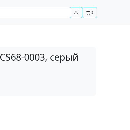
0
CCS68-0003, серый