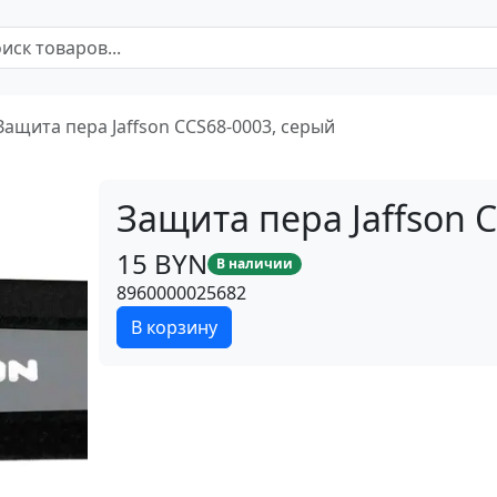
Защита пера Jaffson CCS68-0003, серый
Защита пера Jaffson 
15 BYN
В наличии
8960000025682
В корзину