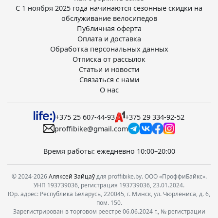
С 1 ноября 2025 года начинаются сезонные скидки на
обслуживание велосипедов
Публичная оферта
Оплата и доставка
Обработка персональных данных
Отписка от рассылок
Статьи и новости
Связаться с нами
О нас
+375 25 607-44-93
+375 29 334-92-52
proffibike@gmail.com
Время работы: ежедневно 10:00–20:00
© 2024-2026
Аляксей Зайцаў
для proffibike.by. ООО «ПроффиБайкс».
УНП 193739036, регистрация 193739036, 23.01.2024.
Юр. адрес: Республика Беларусь, 220045, г. Минск, ул. Чюрлёниса, д. 6,
пом. 150.
Зарегистрирован в торговом реестре 06.06.2024 г., № регистрации