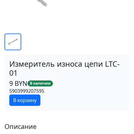
Измеритель износа цепи LTC-
01
9 BYN
В наличии
5903999207595
В корзину
Описание