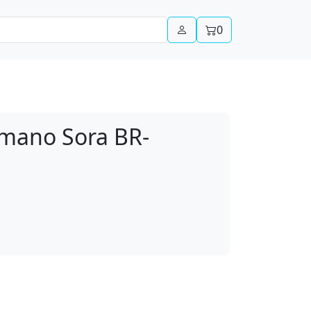
0
mano Sora BR-