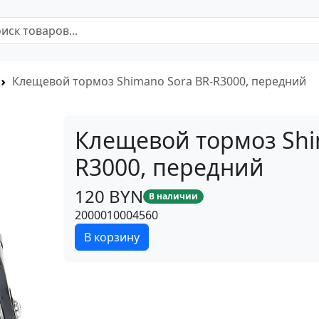
Клещевой тормоз Shimano Sora BR-R3000, передний
Клещевой тормоз Shi
R3000, передний
120 BYN
В наличии
2000010004560
В корзину