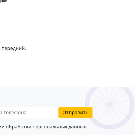
 передний.
телефона
Отправить
ями
обработки персональных данных