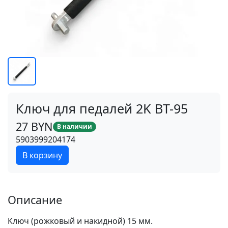
Ключ для педалей 2K BT-95
27 BYN
В наличии
5903999204174
В корзину
Описание
Ключ (рожковый и накидной) 15 мм.