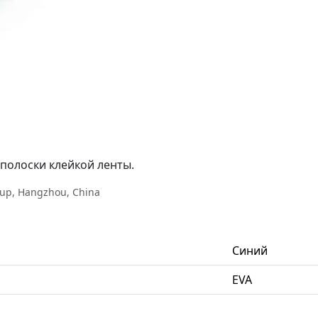
 полоски клейкой ленты.
up, Hangzhou, China
Синий
EVA