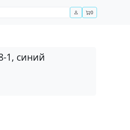
0
8-1, синий