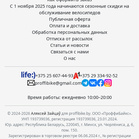
С 1 ноября 2025 года начинаются сезонные скидки на
обслуживание велосипедов
Публичная оферта
Оплата и доставка
Обработка персональных данных
Отписка от рассылок
Статьи и новости
Связаться с нами
О нас
+375 25 607-44-93
+375 29 334-92-52
proffibike@gmail.com
Время работы: ежедневно 10:00–20:00
© 2024-2026
Аляксей Зайцаў
для proffibike.by. ООО «ПроффиБайкс».
УНП 193739036, регистрация 193739036, 23.01.2024.
Юр. адрес: Республика Беларусь, 220045, г. Минск, ул. Чюрлёниса, д. 6,
пом. 150.
Зарегистрирован в торговом реестре 06.06.2024 г., № регистрации