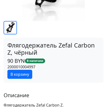
Флягодержатель Zefal Carbon
Z, чёрный
90 BYN
В наличии
2000010004997
В корзину
Описание
Флягодержатель Zefal Carbon Z.