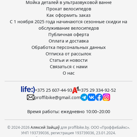
Мойка деталей в ультразвуковой ванне
Прокат велосипедов
Как оформить заказ
С 1 ноября 2025 года начинаются сезонные скидки на
обслуживание велосипедов
Публичная оферта
Оплата и доставка
Обработка персональных данных
Отписка от рассылок
Статьи и новости
Связаться с нами
О нас
+375 25 607-44-93
+375 29 334-92-52
proffibike@gmail.com
Время работы: ежедневно 10:00–20:00
© 2024-2026
Аляксей Зайцаў
для proffibike.by. ООО «ПроффиБайкс».
УНП 193739036, регистрация 193739036, 23.01.2024.