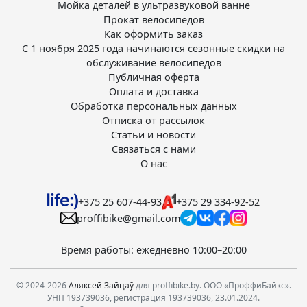
Мойка деталей в ультразвуковой ванне
Прокат велосипедов
Как оформить заказ
С 1 ноября 2025 года начинаются сезонные скидки на
обслуживание велосипедов
Публичная оферта
Оплата и доставка
Обработка персональных данных
Отписка от рассылок
Статьи и новости
Связаться с нами
О нас
+375 25 607-44-93
+375 29 334-92-52
proffibike@gmail.com
Время работы: ежедневно 10:00–20:00
© 2024-2026
Аляксей Зайцаў
для proffibike.by. ООО «ПроффиБайкс».
УНП 193739036, регистрация 193739036, 23.01.2024.