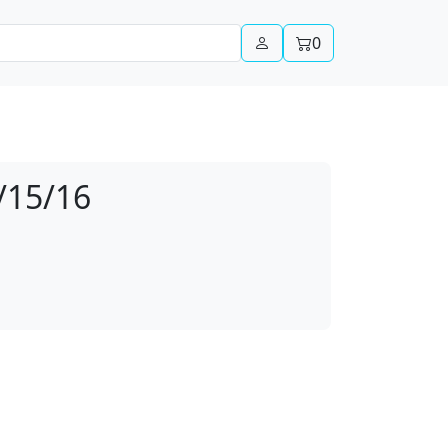
0
/15/16