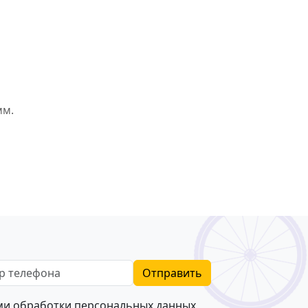
мм.
телефона
Отправить
ями
обработки персональных данных