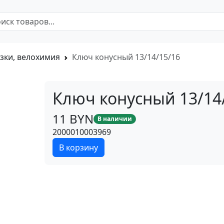
зки, велохимия
Ключ конусный 13/14/15/16
Ключ конусный 13/14
11 BYN
В наличии
2000010003969
В корзину