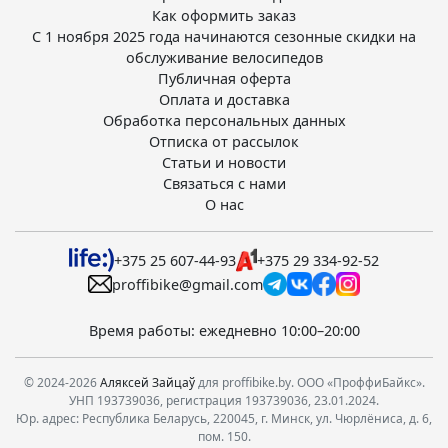
Как оформить заказ
С 1 ноября 2025 года начинаются сезонные скидки на
обслуживание велосипедов
Публичная оферта
Оплата и доставка
Обработка персональных данных
Отписка от рассылок
Статьи и новости
Связаться с нами
О нас
+375 25 607-44-93
+375 29 334-92-52
proffibike@gmail.com
Время работы: ежедневно 10:00–20:00
© 2024-2026
Аляксей Зайцаў
для proffibike.by. ООО «ПроффиБайкс».
УНП 193739036, регистрация 193739036, 23.01.2024.
Юр. адрес: Республика Беларусь, 220045, г. Минск, ул. Чюрлёниса, д. 6,
пом. 150.