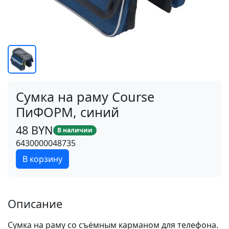
Сумка на раму Course
ПиФОРМ, синий
48 BYN
В наличии
6430000048735
В корзину
Описание
Сумка на раму со съёмным карманом для телефона.