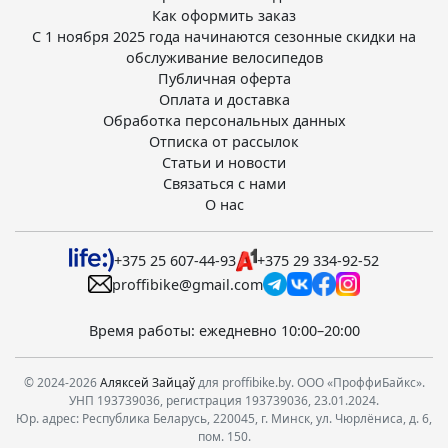
Как оформить заказ
С 1 ноября 2025 года начинаются сезонные скидки на
обслуживание велосипедов
Публичная оферта
Оплата и доставка
Обработка персональных данных
Отписка от рассылок
Статьи и новости
Связаться с нами
О нас
+375 25 607-44-93
+375 29 334-92-52
proffibike@gmail.com
Время работы: ежедневно 10:00–20:00
© 2024-2026
Аляксей Зайцаў
для proffibike.by. ООО «ПроффиБайкс».
УНП 193739036, регистрация 193739036, 23.01.2024.
Юр. адрес: Республика Беларусь, 220045, г. Минск, ул. Чюрлёниса, д. 6,
пом. 150.