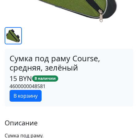
Сумка под раму Course,
средняя, зелёный
15 BYN
В наличии
4600000048581
В корзину
Описание
Сумка под раму.